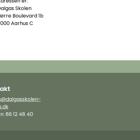
dressen er:
algas Skolen
ørre Boulevard 1b
000 Aarhus C
akt
s@dalgasskolen-
s.dk
n: 86 12 48 40