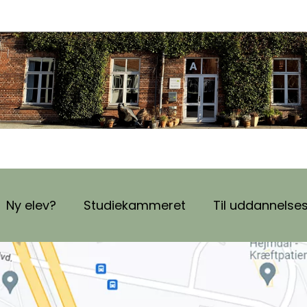
Ny elev?
Studiekammeret
Til uddannelse