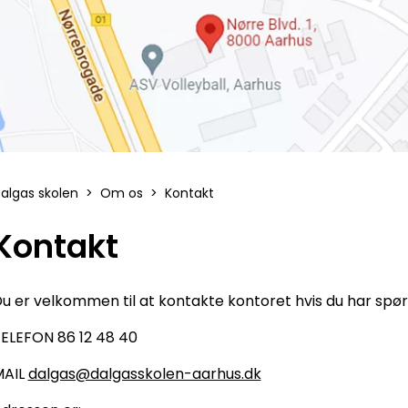
algas skolen
Om os
Kontakt
Kontakt
u er velkommen til at kontakte kontoret hvis du har sp
ELEFON 86 12 48 40
MAIL
dalgas@dalgasskolen-aarhus.dk