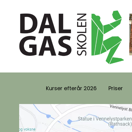
Kurser efterår 2026
Priser