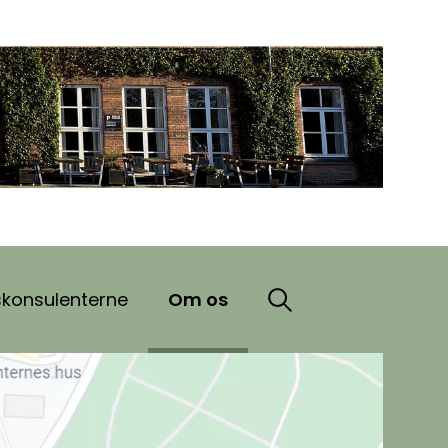
skonsulenterne
Om os