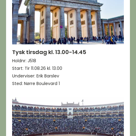
Tysk tirsdag kl. 13.00-14.45
Holdnr: J518
Start: Tir 11.08.26 kl. 13.00
Underviser: Erik Barslev
Sted: Nørre Boulevard 1